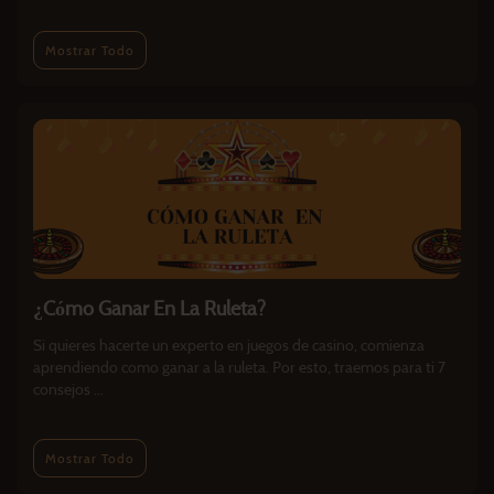
Mostrar Todo
¿Cómo Ganar En La Ruleta?
Si quieres hacerte un experto en juegos de casino, comienza
aprendiendo como ganar a la ruleta. Por esto, traemos para ti 7
consejos ...
Mostrar Todo