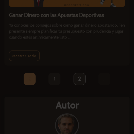
Ganar Dinero con las Apuestas Deportivas
Ya conoces los consejos sobre cómo ganar dinero apostando. Ten
presente siempre planificar tu presupuesto con prudencia y jugar
cuando estés anímicamente listo ...
Mostrar Todo
2
1
Autor