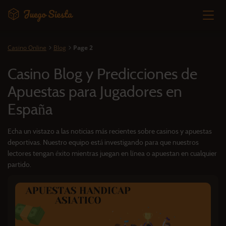
>
>
Casino Online
Blog
Page 2
Casino Blog y Predicciones de
Apuestas para Jugadores en
España
Echa un vistazo a las noticias más recientes sobre casinos y apuestas
deportivas. Nuestro equipo está investigando para que nuestros
lectores tengan éxito mientras juegan en línea o apuestan en cualquier
partido.