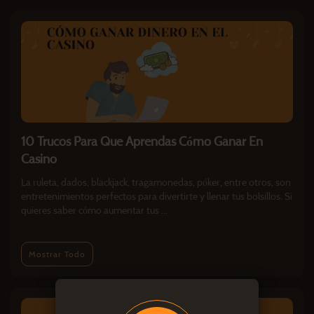
10 Trucos Para Que Aprendas Cómo Ganar En
Casino
La ruleta, dados, blackjack, tragamonedas, póker, entre otros, son
entretenimientos perfectos para divertirte y llenar tus bolsillos. Si
quieres saber cómo aumentar tus ...
Mostrar Todo