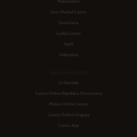
Platincasino
Gran Madrid Casino
GratoGana
Luckia Casino
Swift
Videoslots
ENTRADAS RECIENTES
La Quiniela
Casino Online Republica Dominicana
México Online Casino
Casino Online Uruguay
Casino App