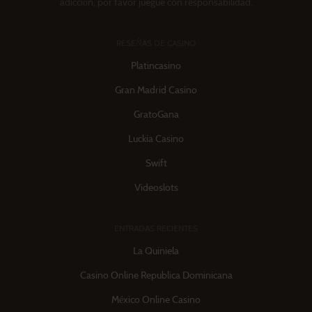
adicción, por favor juegue con responsabilidad.
RESEÑAS DE CASINO
Platincasino
Gran Madrid Casino
GratoGana
Luckia Casino
Swift
Videoslots
ENTRADAS RECIENTES
La Quiniela
Casino Online Republica Dominicana
México Online Casino