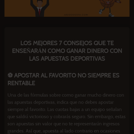
LOS MEJORES 7 CONSEJOS QUE TE
ENSEÑARÁN COMO GANAR DINERO CON
LAS APUESTAS DEPORTIVAS
⚽ APOSTAR AL FAVORITO NO SIEMPRE ES
RENTABLE
Una de las fórmulas sobre como ganar mucho dinero con
las apuestas deportivas, indica que no debes apostar
siempre al favorito. Las cuotas bajas a un equipo señalan
que saldrá victorioso y cobrarás seguro. Sin embargo, estas
son apuestas sin valor que no te representarán ingresos
grandes. Así que, apuesta al lado contrario en ocasiones