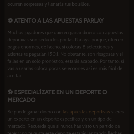
ocurren sorpresas y llenarás tus bolsillos.
⚽ ATENTO A LAS APUESTAS PARLAY
Muchos jugadores que quieren ganar dinero con apuestas
deportivas son seducidos por las Parlays, porque, ofrecen
pagos enormes, de hecho, si colocas 8 selecciones y
aciertas te pagarían 150:1. No obstante, son riesgosas y si
fallas en un solo pronóstico, estarás acabado. Por tanto, si
vas a usarlas coloca pocas selecciones así es más fácil de
acertar.
⚽ ESPECIALÍZATE EN UN DEPORTE O
MERCADO
Se puede ganar dinero con
las apuestas deportivas
si eres
un experto en un deporte específico y en un tipo de
mercado. Recuerda que si nunca has visto un partido de
tenis y no te gusta este deporte estarás lanzando flechas