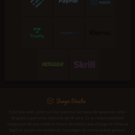
Este sitio web, junto con los casinos y las casas de apuestas, están
dirigidos a personas mayores de 18 años. Es su responsabilidad
asegurarse de que usted es mayor de edad y que el juego en línea es
legal en su país de residencia. Los juegos de casino puede generar