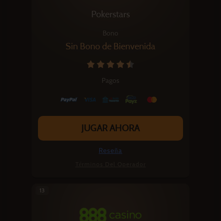
Pokerstars
Bono
Sin Bono de Bienvenida
Pagos
JUGAR AHORA
Reseña
Términos Del Operador
13