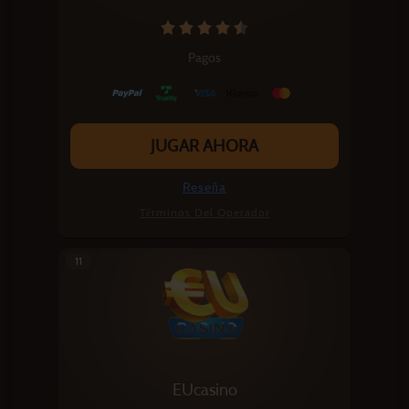
Pagos
JUGAR AHORA
Reseña
Términos Del Operador
11
EUcasino