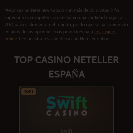
Mejor casino Netellera trabajo con más de 25 divisas (cifra
superior a la competencia directa) en una cantidad mayor a
200 países alrededor del mundo, por lo que se ha convertido
en unas de las opciones más populares para
los casinos
online
. Lee nuestra revisión de casino Neteller online.
TOP CASINO NETELLER
ESPAÑA
TOP 1
Swift