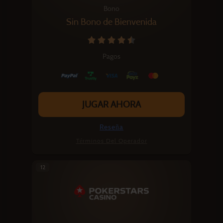
Bono
Sin Bono de Bienvenida
Pagos
JUGAR AHORA
Reseña
Términos Del Operador
12