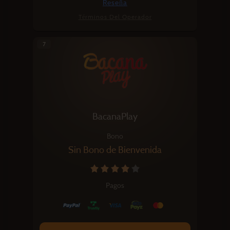
Reseña
Términos Del Operador
7
BacanaPlay
Bono
Sin Bono de Bienvenida
Pagos