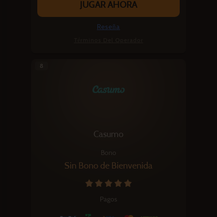
JUGAR AHORA
Reseña
Términos Del Operador
8
Casumo
Bono
Sin Bono de Bienvenida
Pagos