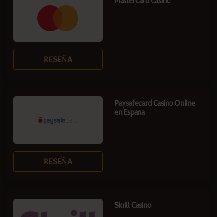
MasterCard Casino
RESEÑA
Paysafecard Casino Online
en España
RESEÑA
Skrill Casino