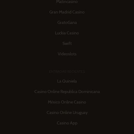
Platincasino
Gran Madrid Casino
GratoGana
Luckia Casino
Swift
Videoslots
ENTRADAS RECIENTES
La Quiniela
Casino Online Republica Dominicana
México Online Casino
Casino Online Uruguay
Casino App