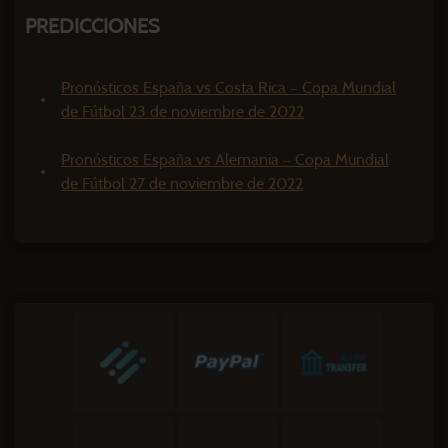
PREDICCIONES
Pronósticos España vs Costa Rica – Copa Mundial
de Fútbol 23 de noviembre de 2022
Pronósticos España vs Alemania – Copa Mundial
de Fútbol 27 de noviembre de 2022