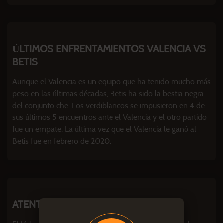
ÚLTIMOS ENFRENTAMIENTOS VALENCIA VS
BETIS
Aunque el Valencia es un equipo que ha tenido mucho más
peso en las últimas décadas, Betis ha sido la bestia negra
del conjunto che. Los verdiblancos se impusieron en 4 de
sus últimos 5 encuentros ante el Valencia y el otro partido
fue un empate. La última vez que el Valencia le ganó al
Betis fue en febrero de 2020.
ATENTOS CON…