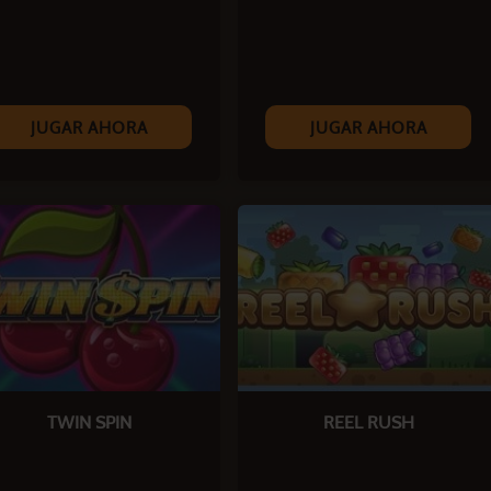
JUGAR AHORA
JUGAR AHORA
TWIN SPIN
REEL RUSH