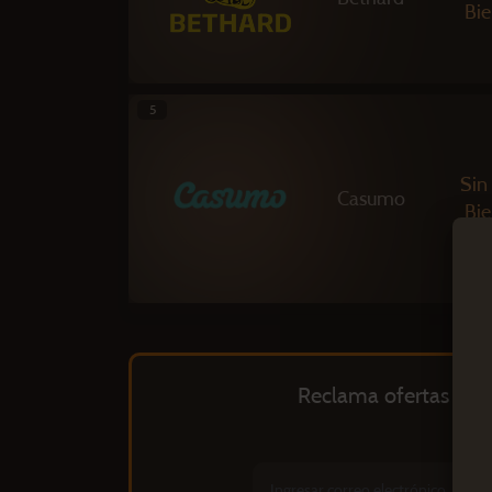
Bi
5
Sin
Casumo
Bi
Reclama ofertas exclu
Want