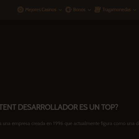
Mejores Casinos
Bonos
Tragamonedas
TENT DESARROLLADOR ES UN TOP?
es una empresa creada en 1996 que actualmente figura como una d