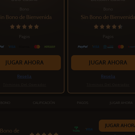
Bono
Bono
in Bono de Bienvenida
Sin Bono de Bienvenid
Pagos
Pagos
JUGAR AHORA
JUGAR AHORA
Reseña
Reseña
Términos Del Operador
Términos Del Operador
BONO
CALIFICACIÓN
PAGOS
JUGAR AHORA
JUGAR AHOR
 Bono de