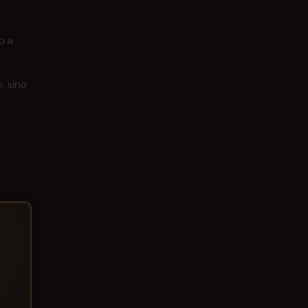
o a
, sino