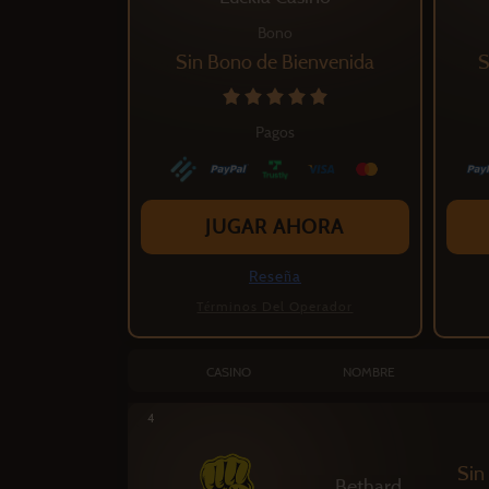
Bono
Sin Bono de Bienvenida
S
Pagos
JUGAR AHORA
Reseña
Términos Del Operador
CASINO
NOMBRE
4
Sin
Bethard