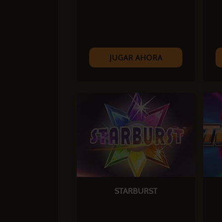
JUGAR AHORA
STARBURST