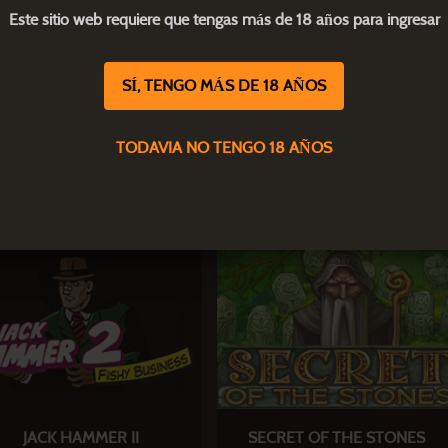
Este sitio web requiere que tengas más de 18 años para ingresar
mini e condizioni e la nostra politica sulla privacy, e confermi di
SÍ, TENGO MÁS DE 18 AÑOS
TODAVIA NO TENGO 18 AÑOS
APERRAS NETENT
JACK HAMMER II
SECRET OF THE STONES