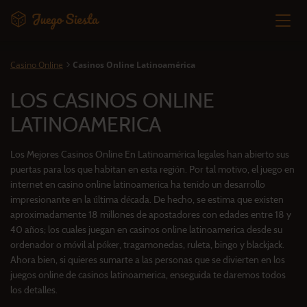
>
Casino Online
Casinos Online Latinoamérica
LOS CASINOS ONLINE
LATINOAMERICA
Los Mejores Casinos Online En Latinoamérica legales han abierto sus
puertas para los que habitan en esta región. Por tal motivo, el juego en
internet en casino online latinoamerica ha tenido un desarrollo
impresionante en la última década. De hecho, se estima que existen
aproximadamente 18 millones de apostadores con edades entre 18 y
40 años; los cuales juegan en casinos online latinoamerica desde su
ordenador o móvil al póker, tragamonedas, ruleta, bingo y blackjack.
Ahora bien, si quieres sumarte a las personas que se divierten en los
juegos online de casinos latinoamerica, enseguida te daremos todos
los detalles.