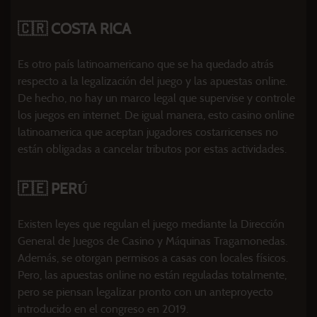
🇨🇷 COSTA RICA
Es otro país latinoamericano que se ha quedado atrás
respecto a la legalización del juego y las apuestas online.
De hecho, no hay un marco legal que supervise y controle
los juegos en internet. De igual manera, esto casino online
latinoamerica que aceptan jugadores costarricenses no
están obligadas a cancelar tributos por estas actividades.
🇵🇪 PERÚ
Existen leyes que regulan el juego mediante la Dirección
General de Juegos de Casino y Máquinas Tragamonedas.
Además, se otorgan permisos a casas con locales físicos.
Pero, las apuestas online no están reguladas totalmente,
pero se piensan legalizar pronto con un anteproyecto
introducido en el congreso en 2019.