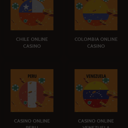
CHILE ONLINE
COLOMBIA ONLINE
CASINO
CASINO
Casino Online Peru
Casino Online Venezuela
CASINO ONLINE
CASINO ONLINE
PERU
VENEZUELA