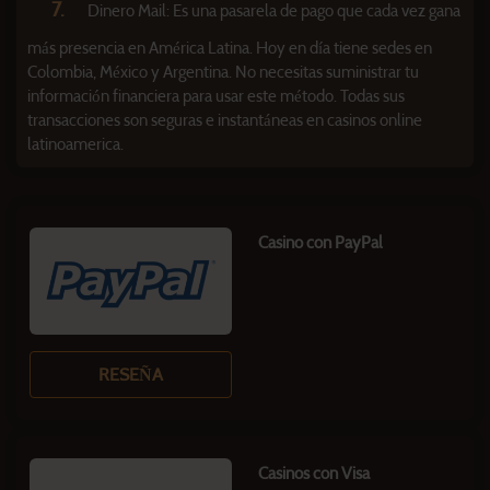
Dinero Mail: Es una pasarela de pago que cada vez gana
más presencia en América Latina. Hoy en día tiene sedes en
Colombia, México y Argentina. No necesitas suministrar tu
información financiera para usar este método. Todas sus
transacciones son seguras e instantáneas en casinos online
latinoamerica.
Casino con PayPal
RESEÑA
Casinos con Visa