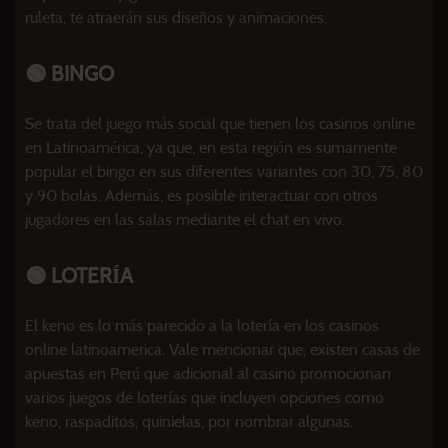
ruleta, te atraerán sus diseños y animaciones.
🟢 BINGO
Se trata del juego más social que tienen los casinos online
en Latinoamérica, ya que, en esta región es sumamente
popular el bingo en sus diferentes variantes con 30, 75, 80
y 90 bolas. Además, es posible interactuar con otros
jugadores en las salas mediante el chat en vivo.
🟢 LOTERÍA
El keno es lo más parecido a la lotería en los casinos
online latinoamerica. Vale mencionar que, existen casas de
apuestas en Perú que adicional al casino promocionan
varios juegos de loterías que incluyen opciones como
keno, raspaditos, quinielas, por nombrar algunas.