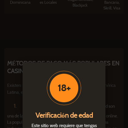
Dominicana
es Locales
Bancaria,
Blackjack
Skrill, Visa
MÉTODOS DE PAGO MÁS POPULARES EN
CASINOS ONLINE LATINOAMÉRICA
18+
Existen muchos métodos de pago populares en América
Latina, entre ellos puedes encontrar los siguientes:
Visa/MasterCard: Las tarjetas Visa y MasterCard son
Verificación de edad
una de las formas de pago por excelencia en los casinos online.
La popularidad del método hace que todos los casinos las
Este sitio web requiere que tengas