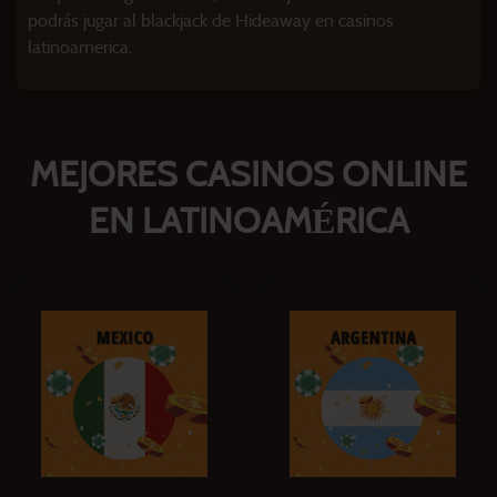
podrás jugar al blackjack de Hideaway en casinos
latinoamerica.
MEJORES CASINOS ONLINE
EN LATINOAMÉRICA
México Online Casino
Casino Online Argentina