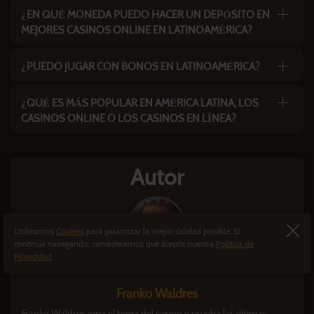
¿EN QUÉ MONEDA PUEDO HACER UN DEPÓSITO EN
MEJORES CASINOS ONLINE EN LATINOAMÉRICA?
¿PUEDO JUGAR CON BONOS EN LATINOAMÉRICA?
¿QUÉ ES MÁS POPULAR EN AMÉRICA LATINA, LOS
CASINOS ONLINE O LOS CASINOS EN LÍNEA?
Autor
Utilizamos
Cookies
para garantizar la mejor calidad posible. Si
continua navegando, consideramos que acepta nuestra
Política de
Privacidad
.
Artículo de
Franko
Waldres
Franko Waldres ama el tema del casino y prueba las últimas