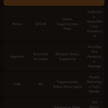
ToditoCas
h,
Dados,
DineroMai
México
SEGOB
Tragamonedas,
l, Visa,
Póker
Paysafeca
rd
AstroPay,
Visa,
Autoridad
Blackjack, Dados,
Argentina
Mastercar
es Locales
Tragaperras
d,
Rapipago
Paypal,
Tragamonedas,
Redcompr
Chile
SCJ
Ruleta, Rasca y gana
a, PayU,
Neteller
VIA
Tragaperras, Póker,
Baloto,