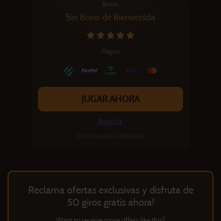
Bono
Sin Bono de Bienvenida
Pagos
JUGAR AHORA
Reseña
Términos Del Operador
Reclama ofertas exclusivas y disfruta de
50 giros gratis ahora!
Want to receive more offers like this?