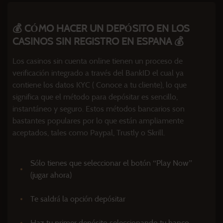
💰 CÓMO HACER UN DEPÓSITO EN LOS
CASINOS SIN REGISTRO EN ESPANA 💰
Los casinos sin cuenta online tienen un proceso de
verificación integrado a través del BankID el cual ya
contiene los datos KYC ( Conoce a tu cliente), lo que
significa que el método para depósitar es sencillo,
instantáneo y seguro. Estos métodos bancarios son
bastantes populares por lo que están ampliamente
aceptados, tales como Paypal, Trustly o Skrill.
Sólo tienes que seleccionar el botón “Play Now”
(jugar ahora)
Te saldrá la opción depósitar
Haz tu primer depósito seleccionando tu banco