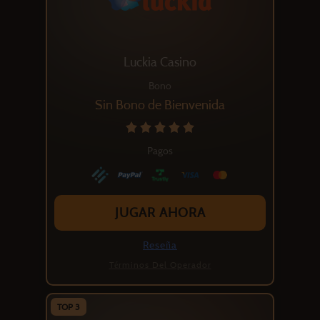
Luckia Casino
Bono
Sin Bono de Bienvenida
Pagos
JUGAR AHORA
Reseña
Términos Del Operador
TOP 3