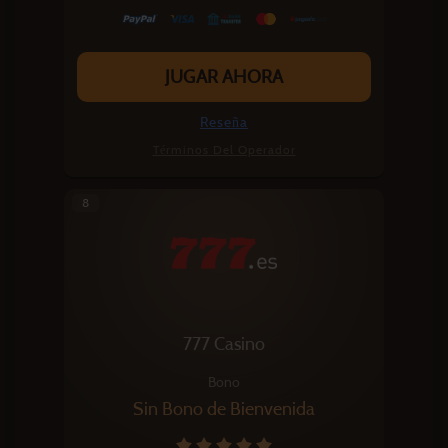
JUGAR AHORA
Reseña
Términos Del Operador
8
777 Casino
Bono
Sin Bono de Bienvenida