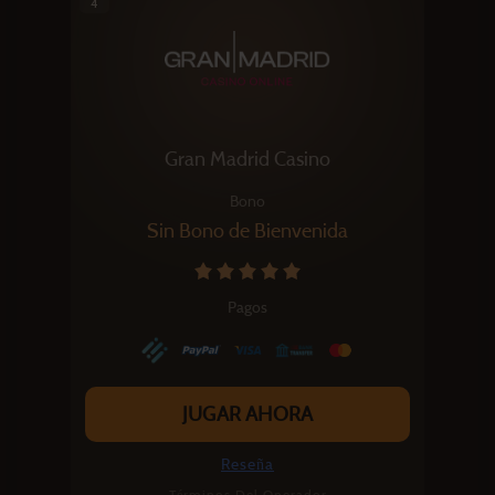
4
Gran Madrid Casino
Bono
Sin Bono de Bienvenida
Pagos
JUGAR AHORA
Reseña
Términos Del Operador