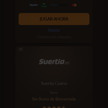
JUGAR AHORA
Reseña
Términos Del Operador
17
Suertia Casino
Bono
Sin Bono de Bienvenida