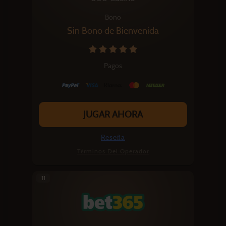
Bono
Sin Bono de Bienvenida
Pagos
JUGAR AHORA
Reseña
Términos Del Operador
11