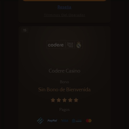
Reseña
Términos Del Operador
15
Codere Casino
Bono
Sin Bono de Bienvenida
Pagos