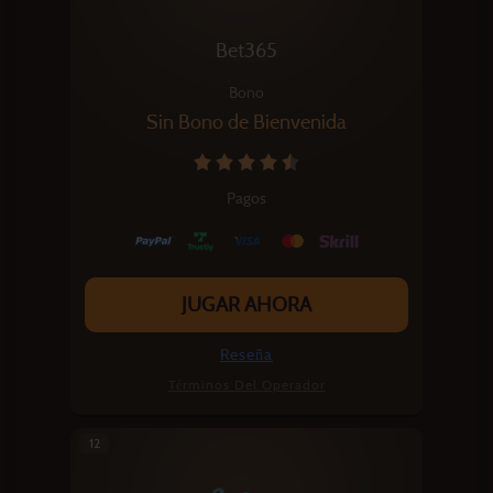
Bet365
Bono
Sin Bono de Bienvenida
Pagos
JUGAR AHORA
Reseña
Términos Del Operador
12