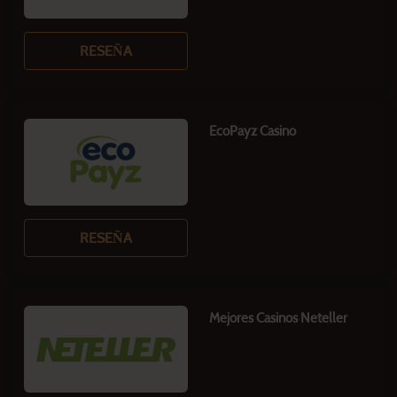
RESEÑA
EcoPayz Casino
RESEÑA
Mejores Casinos Neteller