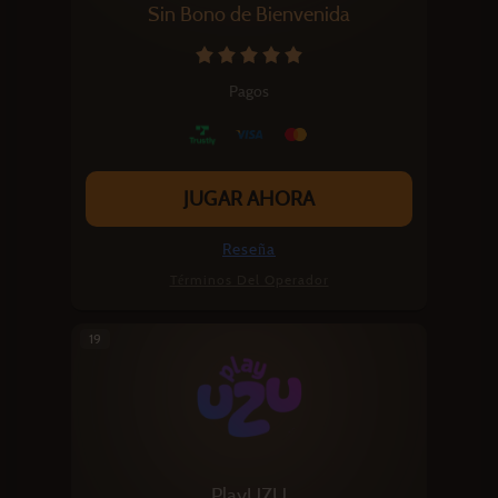
Sin Bono de Bienvenida
Pagos
JUGAR AHORA
Reseña
Términos Del Operador
19
PlayUZU