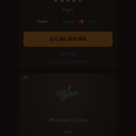
Pagos
JUGAR AHORA
Reseña
Términos Del Operador
18
Mr Green Casino
Bono