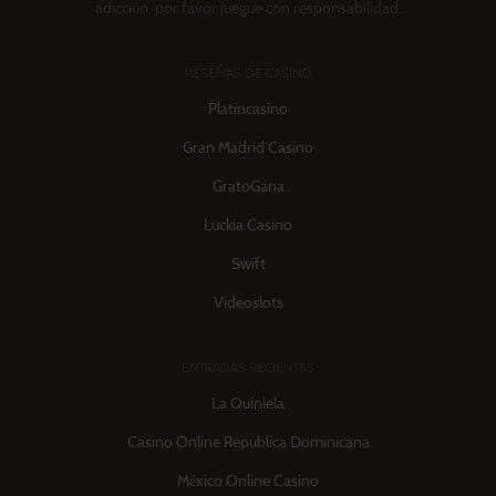
adicción, por favor juegue con responsabilidad.
RESEÑAS DE CASINO
Platincasino
Gran Madrid Casino
GratoGana
Luckia Casino
Swift
Videoslots
ENTRADAS RECIENTES
La Quiniela
Casino Online Republica Dominicana
México Online Casino