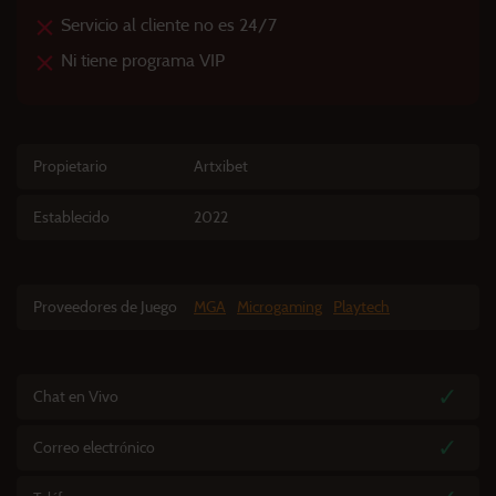
⨯
Servicio al cliente no es 24/7
⨯
Ni tiene programa VIP
Propietario
Artxibet
Establecido
2022
Proveedores de Juego
MGA
Microgaming
Playtech
✓
Chat en Vivo
✓
Correo electrónico