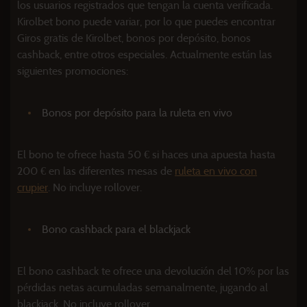
los usuarios registrados que tengan la cuenta verificada.
Kirolbet bono puede variar, por lo que puedes encontrar
Giros gratis de Kirolbet, bonos por depósito, bonos
cashback, entre otros especiales. Actualmente están las
siguientes promociones:
Bonos por depósito para la ruleta en vivo
El bono te ofrece hasta 50 € si haces una apuesta hasta
200 € en las diferentes mesas de
ruleta en vivo con
crupier
. No incluye rollover.
Bono cashback para el blackjack
El bono cashback te ofrece una devolución del 10% por las
pérdidas netas acumuladas semanalmente, jugando al
blackjack. No incluye rollover.