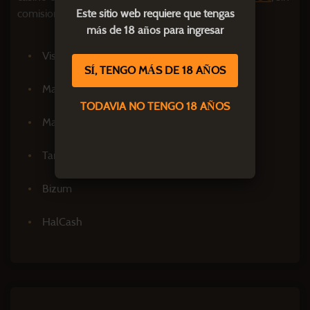
Este sitio web requiere que tengas
comisiones:
más de 18 años para ingresar
Visa
SÍ, TENGO MÁS DE 18 AÑOS
Mastercard
TODAVIA NO TENGO 18 AÑOS
Maestro
Tarjeta Kirobelt
Bizum
HalCash