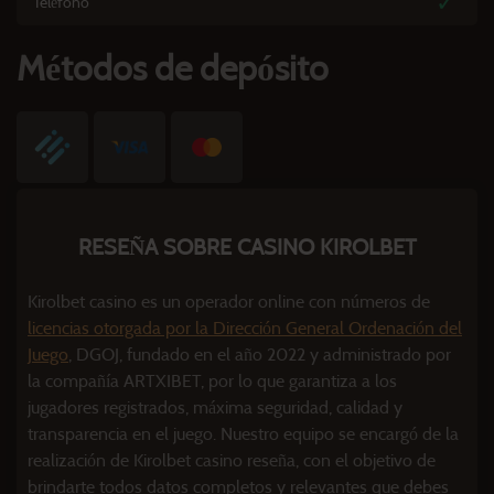
✓
Teléfono
Métodos de depósito
RESEÑA SOBRE CASINO KIROLBET
Kirolbet casino es un operador online con números de
licencias otorgada por la Dirección General Ordenación del
Juego
, DGOJ, fundado en el año 2022 y administrado por
la compañía ARTXIBET, por lo que garantiza a los
jugadores registrados, máxima seguridad, calidad y
transparencia en el juego. Nuestro equipo se encargó de la
realización de Kirolbet casino reseña, con el objetivo de
brindarte todos datos completos y relevantes que debes