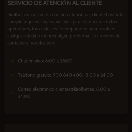
SERVICIO DE ATENCIÓN AL CLIENTE
Kirolbet casino cuenta con una atención al cliente bastante
completa que incluye varias vías para contactar con los
operadores, los cuales están preparados para resolver
cualquier duda o atender algún problema. Los medios de
contacto y horarios son:
Chat en vivo: 8:00 a 23:00
Teléfono gratuito 900 840 400: 8:00 a 24:00
Correo electrónico
clientes@kirolbet.es
: 8:00 a
24:00