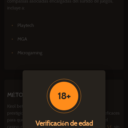
compañías asociadas encargadas del surtido de juegos,
incluye a:
Playtech
MGA
Microgaming
18+
MÉTODOS DE DEPÓSITO
Kirol bet casino cuenta con compañías bancarias
prestigiosas que ofrecen las soluciones financieras eficaces
para que puedas depositar el dinero en la cuenta del
Verificación de edad
casino con total seguridad.
El depósito mínimo son 5 €
, sin