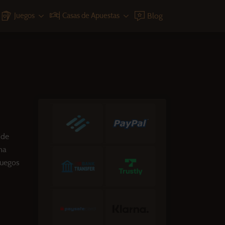
Juegos
Casas de Apuestas
Blog
 de
na
juegos