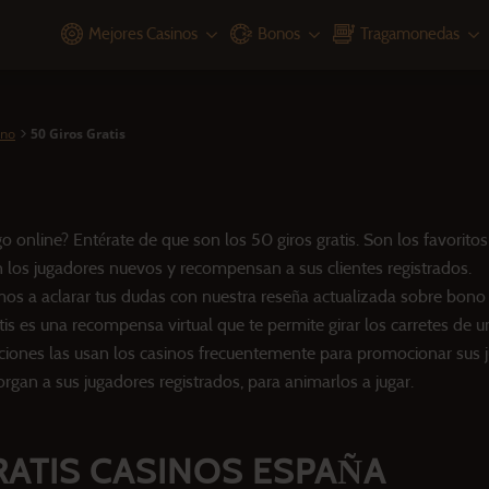
Mejores Casinos
Bonos
Tragamonedas
>
ino
50 Giros Gratis
o online? Entérate de que son los 50 giros gratis. Son los favoritos
 los jugadores nuevos y recompensan a sus clientes registrados.
amos a aclarar tus dudas con nuestra reseña actualizada sobre bono
tis es una recompensa virtual que te permite girar los carretes de u
aciones las usan los casinos frecuentemente para promocionar sus 
torgan a sus jugadores registrados, para animarlos a jugar.
RATIS CASINOS ESPAÑA