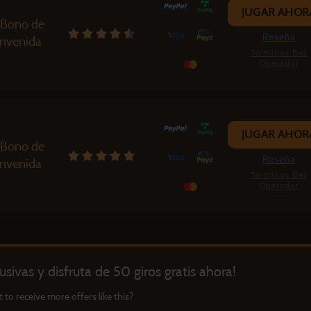
JUGAR AHOR
 Bono de
Reseña
envenida
Términos Del
Operador
JUGAR AHOR
 Bono de
Reseña
envenida
Términos Del
Operador
sivas y disfruta de 50 giros gratis ahora!
 to receive more offers like this?