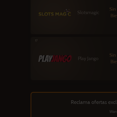
Sin
Slotsmagic
Bi
17
Sin
Play Jango
Bi
Reclama ofertas exclu
Want