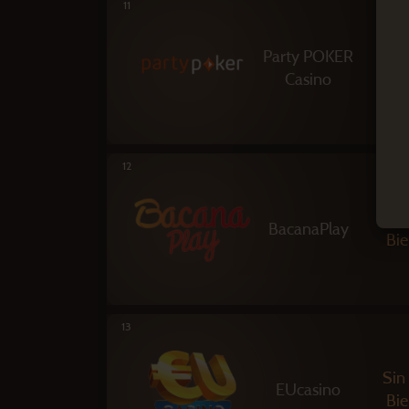
11
Party POKER
Sin
Casino
Bi
12
Sin
BacanaPlay
Bi
13
Sin
EUcasino
Bi