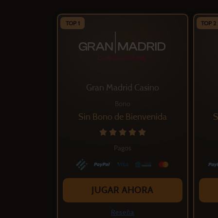
TOP 1
TOP 2
Gran Madrid Casino
Bono
Sin Bono de Bienvenida
S
Pagos
JUGAR AHORA
Reseña