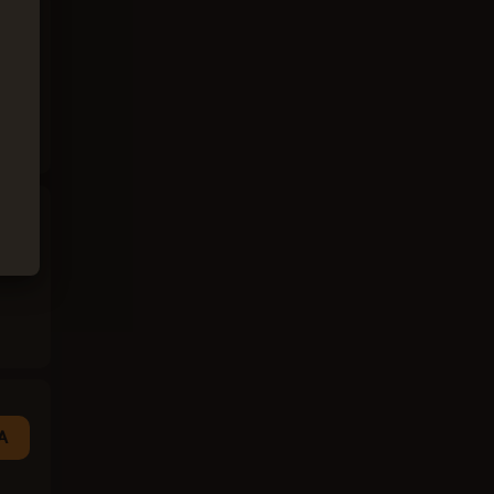
A
A
A