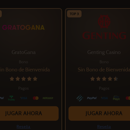
TOP 3
GratoGana
Genting Casino
Bono
Bono
in Bono de Bienvenida
Sin Bono de Bienvenid
Pagos
Pagos
JUGAR AHORA
JUGAR AHORA
Reseña
Reseña